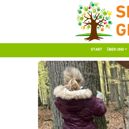
START
ÜBER UNS