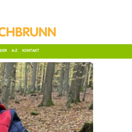
DER
A-Z
KONTAKT