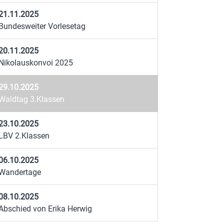
21.11.2025
Bundesweiter Vorlesetag
20.11.2025
Nikolauskonvoi 2025
29.10.2025
Waldtag 3.Klassen
23.10.2025
LBV 2.Klassen
06.10.2025
Wandertage
08.10.2025
Abschied von Erika Herwig