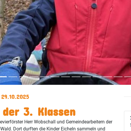
29.10.2025
der 3. Klassen
Revierförster Herr Wobschall und Gemeindearbeitern der
Wald. Dort durften die Kinder Eicheln sammeln und