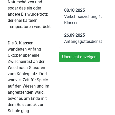
Naturschätzen und
sogar das ein oder
08.10.2025
andere Eis wurde trotz
Verkehrserziehung 1.
der eher kälteren
Klassen
Temperaturen verdrückt
...
26.09.2025
Anfangsgottesdienst
Die 3. Klassen
wanderten Anfang
Oktober über eine
Übersicht anzeigen
Zwischenrast an der
Weed nach Glasofen
zum Köhlerplatz. Dort
war viel Zeit für Spiele
auf den Wiesen und im
angrenzenden Wald,
bevor es am Ende mit
dem Bus zurück zur
Schule ging.