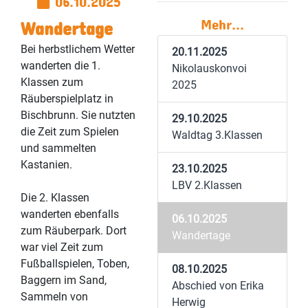
Mehr...
Wandertage
Bei herbstlichem Wetter
20.11.2025
wanderten die 1.
Nikolauskonvoi
Klassen zum
2025
Räuberspielplatz in
Bischbrunn. Sie nutzten
29.10.2025
die Zeit zum Spielen
Waldtag 3.Klassen
und sammelten
Kastanien.
23.10.2025
LBV 2.Klassen
Die 2. Klassen
wanderten ebenfalls
06.10.2025
zum Räuberpark. Dort
Wandertage
war viel Zeit zum
Fußballspielen, Toben,
08.10.2025
Baggern im Sand,
Abschied von Erika
Sammeln von
Herwig